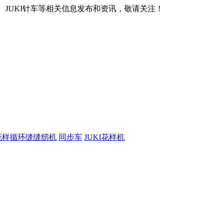
、JUKI针车等相关信息发布和资讯，敬请关注！
花样循环缝缝纫机
同步车
JUKI花样机