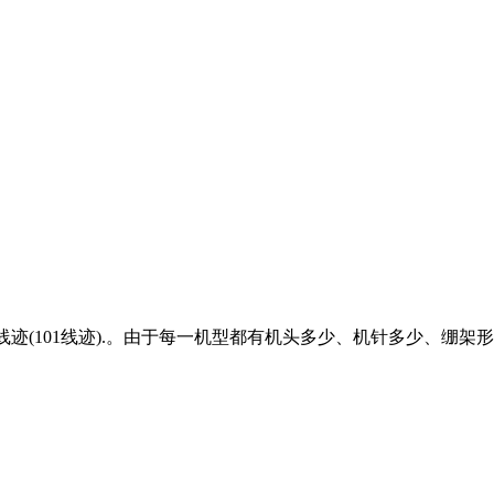
线迹(101线迹).。由于每一机型都有机头多少、机针多少、绷架