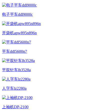
电子平车ddl9000c
开袋机apw895n896n
平车ddl5600n7
平双针车lh3528a
人字车lz2280a
上袖机DP-2100