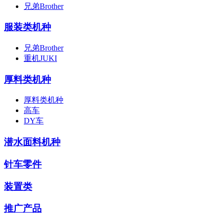
兄弟Brother
服装类机种
兄弟Brother
重机JUKI
厚料类机种
厚料类机种
高车
DY车
潜水面料机种
针车零件
装置类
推广产品