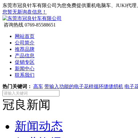
东莞市冠良针车有限公司为您免费提供重机电脑车、JUKI代理
您暂无新询盘信息！
咨询热线
0769-85588651
网站首页
公司简介
推荐品牌
产品信息
促销专区
新闻中心
联系我们
热门关键词：
高车
带输入功能的电子花样循环缝缝纫机
电子
冠良新闻
新闻动态