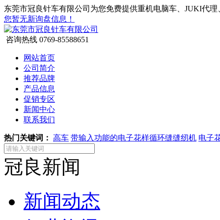
东莞市冠良针车有限公司为您免费提供重机电脑车、JUKI代理
您暂无新询盘信息！
咨询热线
0769-85588651
网站首页
公司简介
推荐品牌
产品信息
促销专区
新闻中心
联系我们
热门关键词：
高车
带输入功能的电子花样循环缝缝纫机
电子
冠良新闻
新闻动态