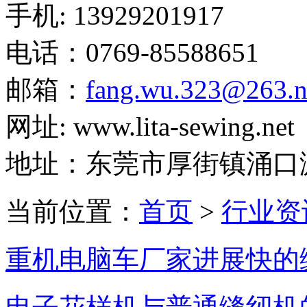
手机: 13929201917
电话：0769-85588651
邮箱：
fang.wu.323@263.n
网址: www.lita-sewing.net
地址：东莞市厚街镇涌口
当前位置：
首页
>
行业资
重机电脑车厂家进展快的