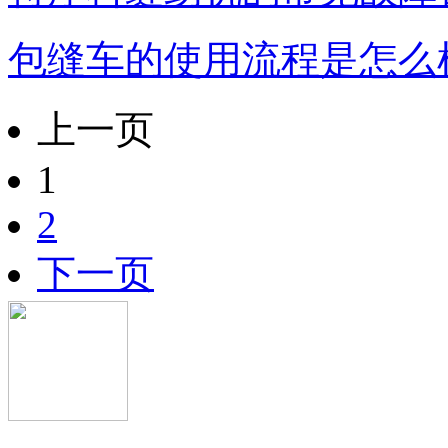
包缝车的使用流程是怎么
上一页
1
2
下一页