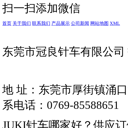
扫一扫添加微信
首页
关于我们
联系我们
产品展示
公司新闻
网站地图
XML
东莞市冠良针车有限公司
地 址：东莞市厚街镇涌
系电话：0769-85588651
JUKI针车哪家好？供应订